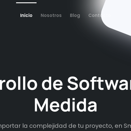
Inicio
Nosotros
Blog
Contacto
ollo de Softwa
Medida
mportar la complejidad de tu proyecto, en S