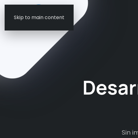
Skip to main content
Desarr
Sin i