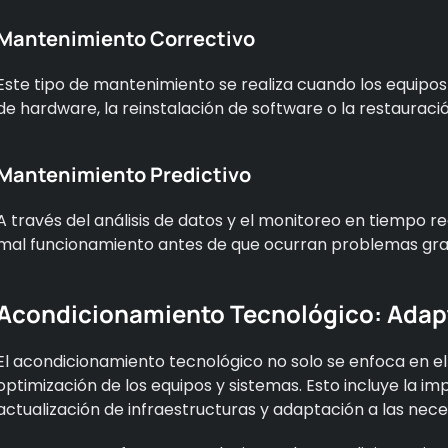
Mantenimiento Correctivo
Este tipo de mantenimiento se realiza cuando los equipos 
de hardware, la reinstalación de software o la restaurac
Mantenimiento Predictivo
A través del análisis de datos y el monitoreo en tiempo r
mal funcionamiento antes de que ocurran problemas gra
Acondicionamiento Tecnológico: Adap
El acondicionamiento tecnológico no solo se enfoca en el
optimización de los equipos y sistemas. Esto incluye la 
actualización de infraestructuras y adaptación a las nec