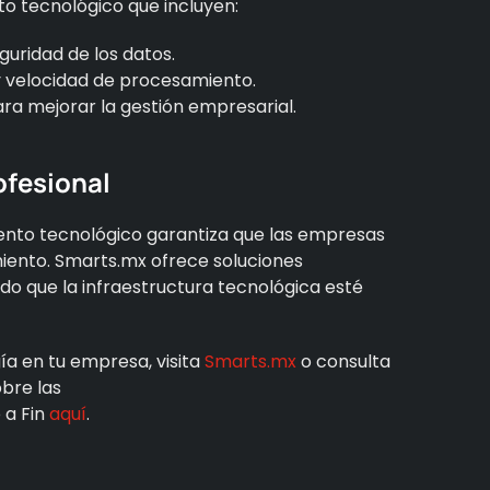
o tecnológico que incluyen:
guridad de los datos.
y velocidad de procesamiento.
a mejorar la gestión empresarial.
ofesional
nto tecnológico garantiza que las empresas
iento. Smarts.mx ofrece soluciones
o que la infraestructura tecnológica esté
a en tu empresa, visita
Smarts.mx
o consulta
obre las
 a Fin
aquí
.