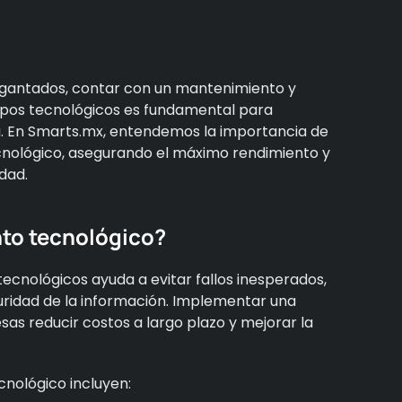
igantados, contar con un mantenimiento y
ipos tecnológicos es fundamental para
a. En Smarts.mx, entendemos la importancia de
ológico, asegurando el máximo rendimiento y
dad.
nto tecnológico?
ecnológicos ayuda a evitar fallos inesperados,
guridad de la información. Implementar una
sas reducir costos a largo plazo y mejorar la
cnológico incluyen: