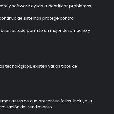
are y software ayuda a identificar problemas
 continuo de sistemas protege contra
 buen estado permite un mejor desempeño y
s tecnológicos, existen varios tipos de
stemas antes de que presenten fallas. Incluye la
timización del rendimiento.