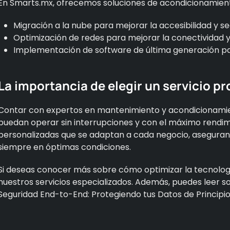
En Smarts.mx, ofrecemos soluciones de acondicionamient
Migración a la nube para mejorar la accesibilidad y se
Optimización de redes para mejorar la conectividad 
Implementación de software de última generación par
La importancia de elegir un servicio pr
Contar con expertos en mantenimiento y acondicionamie
puedan operar sin interrupciones y con el máximo rendim
personalizadas que se adaptan a cada negocio, asegurand
siempre en óptimas condiciones.
Si deseas conocer más sobre cómo optimizar la tecnologí
nuestros servicios especializados. Además, puedes leer s
Seguridad End-to-End: Protegiendo tus Datos de Principio