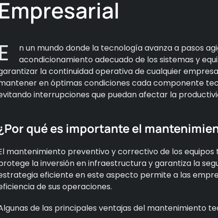
Empresarial
E
n un mundo donde la tecnología avanza a pasos ag
acondicionamiento adecuado de los sistemas y equ
garantizar la continuidad operativa de cualquier empres
mantener en óptimas condiciones cada componente tecn
evitando interrupciones que puedan afectar la productivi
¿Por qué es importante el mantenimie
El mantenimiento preventivo y correctivo de los equipos t
protege la inversión en infraestructura y garantiza la se
estrategia eficiente en este aspecto permite a las empre
eficiencia de sus operaciones.
Algunas de las principales ventajas del mantenimiento te