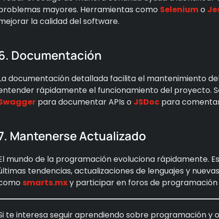
problemas mayores. Herramientas como
Selenium
o
Je
mejorar la calidad del software.
6. Documentación
La documentación detallada facilita el mantenimiento del
entender rápidamente el funcionamiento del proyecto. S
Swagger
para documentar APIs o
JSDoc
para comentar 
7. Mantenerse Actualizado
El mundo de la programación evoluciona rápidamente. Es
últimas tendencias, actualizaciones de lenguajes y nuevas
como
smarts.mx
y participar en foros de programación
Si te interesa seguir aprendiendo sobre programación y ot