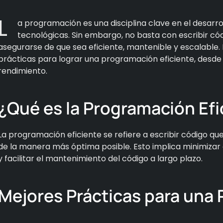
L
a programación es una disciplina clave en el desarro
tecnológicas. Sin embargo, no basta con escribir có
asegurarse de que sea eficiente, mantenible y escalable.
prácticas para lograr una programación eficiente, desde l
rendimiento.
¿Qué es la Programación Efi
La programación eficiente se refiere a escribir código qu
de la manera más óptima posible. Esto implica minimizar 
y facilitar el mantenimiento del código a largo plazo.
Mejores Prácticas para una 