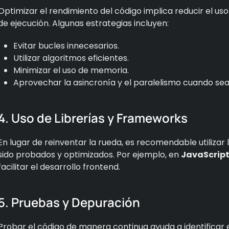
Optimizar el rendimiento del código implica reducir el us
de ejecución. Algunas estrategias incluyen:
Evitar bucles innecesarios.
Utilizar algoritmos eficientes.
Minimizar el uso de memoria.
Aprovechar la asincronía y el paralelismo cuando sea
4. Uso de Librerías y Frameworks
En lugar de reinventar la rueda, es recomendable utilizar
sido probados y optimizados. Por ejemplo, en
JavaScrip
facilitar el desarrollo frontend.
5. Pruebas y Depuración
Probar el código de manera continua ayuda a identificar 